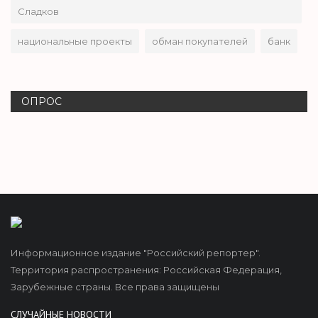
Сладков
национальные проекты
обман покупателей
банк
ОПРОС
Информационное издание "Российский репортер".
Территория распространения: Российская Федерация,
Зарубежные страны. Все права защищены
СЛУЧАЙНЫЕ НОВОСТИ