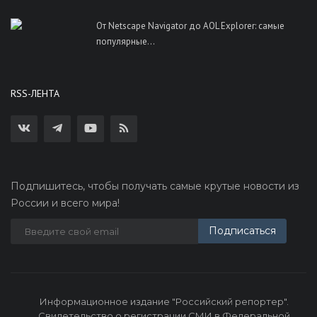
От Netscape Navigator до AOL Explorer: самые
популярные...
RSS-ЛЕНТА
Подпишитесь, чтобы получать самые крутые новости из
России и всего мира!
Подписаться
Информационное издание "Российский репортер".
Свидетельство о регистрации СМИ в Федеральной